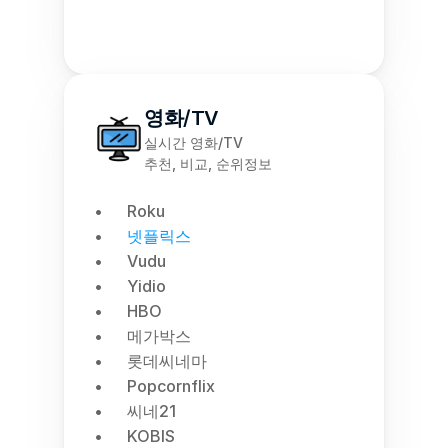
영화/TV
실시간 영화/TV
추천, 비교, 순위정보
Roku
넷플릭스
Vudu
Yidio
HBO
메가박스
롯데씨네마
Popcornflix
씨네21
KOBIS