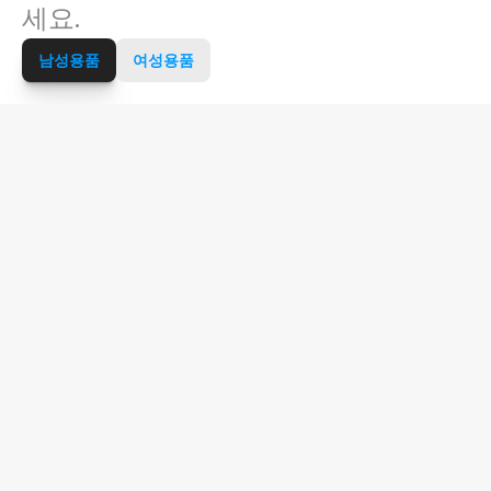
세요.
남성용품
여성용품