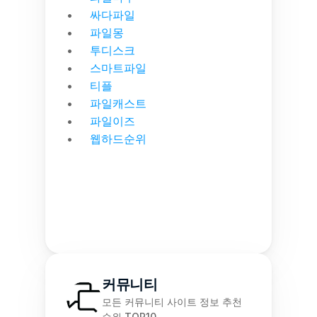
싸다파일
파일몽
투디스크
스마트파일
티플
파일캐스트
파일이즈
웹하드순위
커뮤니티
모든 커뮤니티 사이트 정보 추천 
순위 TOP10