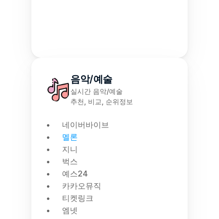
음악/예술
실시간 음악/예술
추천, 비교, 순위정보
네이버바이브
멜론
지니
벅스
예스24
카카오뮤직
티켓링크
엠넷