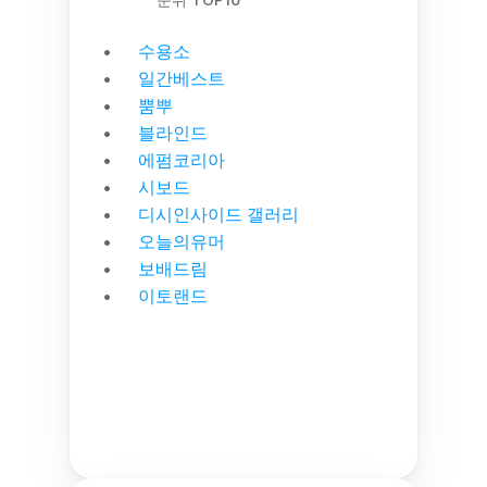
수용소
일간베스트
뿜뿌
블라인드
에펌코리아
시보드
디시인사이드 갤러리
오늘의유머
보배드림
이토랜드