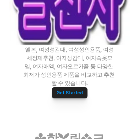
엘본, 여성성감대, 여성성인용품, 여성
세정제추천, 여자성감대, 여자속옷모
델, 여자애액, 여자오르가즘 등 다양한 
최저가 성인용품 제품을 비교하고 추천 
할 수 있습니다.
Get Started
핫
링
크