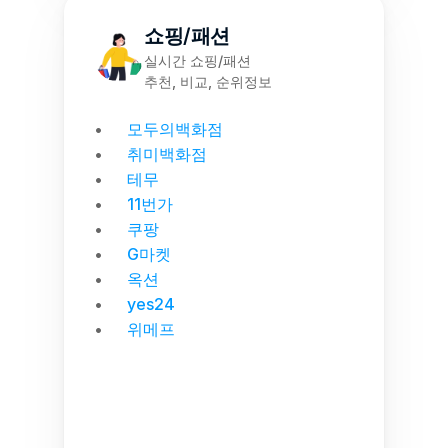
쇼핑/패션
실시간 쇼핑/패션
추천, 비교, 순위정보
모두의백화점
취미백화점
테무
11번가
쿠팡
G마켓
옥션
yes24
위메프