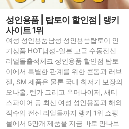
성인용품 | 탑토이 할인점 | 랭키
사이트 1위
여성 성인용품남성 성인용품탑토이 인
기상품 HOT남성-일본 고급 수동전신 
리얼돌출석체크 성인용품 할인점 탑토
이에서 특별한 관계를 위한 콘돔과 러브
젤, SM 제품은 물론 국내 최저가 보장의 
오나홀, 텐가 그리고 우머나이저, 새티
스파이어 등 최신 여성 성인용품과 해외 
직수입 전신 리얼돌까지 랭키 1위 쇼핑
몰에서 5만개 제품을 지금 바로 만나보