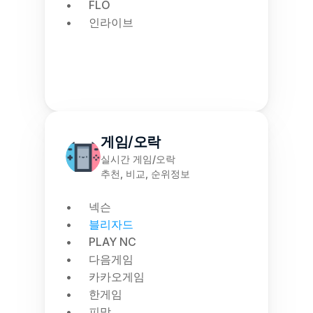
FLO
인라이브
게임/오락
실시간 게임/오락
추천, 비교, 순위정보
넥슨
블리자드
PLAY NC
다음게임
카카오게임
한게임
피망