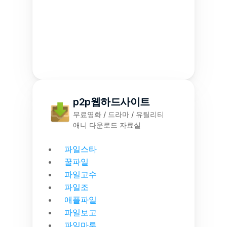
p2p웹하드사이트
무료영화 / 드라마 / 유틸리티
애니 다운로드 자료실
파일스타
꿀파일
파일고수
파일조
애플파일
파일보고
파일마루