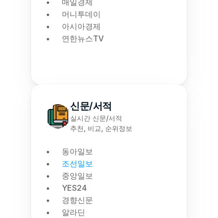
매일경제
머니투데이
아시아경제
연한뉴스TV
신문/서적
실시간 신문/서적
추천, 비교, 순위정보
동아일보
조선일보
중앙일보
YES24
경향신문
알라딘