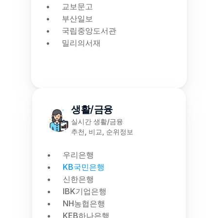
교보문고
부산일보
국립중앙도서관
밀리의서재
생활/금융
실시간 생활/금융
추천, 비교, 순위정보
우리은행
KB국민은행
신한은행
IBK기업은행
NH농협은행
KEB하나은행