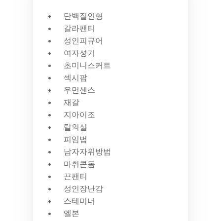
단백질인형
갈라팬티
성인피규어
여자성기
초미니스커트
섹시팝
우먼센스
재갈
지아이조
탈의실
피임법
남자자위방법
마취콘돔
끈팬티
성인장난감
스테미너
엘본