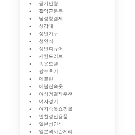
공기인형
괄약근운동
남성청결제
성감대
성인기구
성인식
성인피규어
세컨드러브
속옷모델
쌍수후기
에블린
에블린속옷
여성청결제추천
여자성기
여자속옷쇼핑몰
인천성인용품
일본성인식
일본섹시란제리