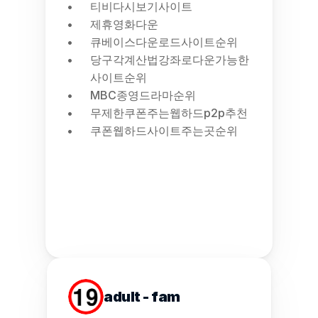
티비다시보기사이트
제휴영화다운
큐베이스다운로드사이트순위
당구각계산법강좌로다운가능한
사이트순위
MBC종영드라마순위
무제한쿠폰주는웹하드p2p추천
쿠폰웹하드사이트주는곳순위
adult - fam