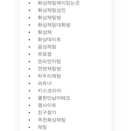
화상채팅재미있는곳
화상채팅성인
화상채팅방
화상채팅대화방
화상채
화상데이트
음성채팅
유료캠
온라인미팅
연변채팅방
하두리채팅
파트너
키스코리아
쿨한만남어때요
캠사이트
친구찾기
추천화상채팅
체팅