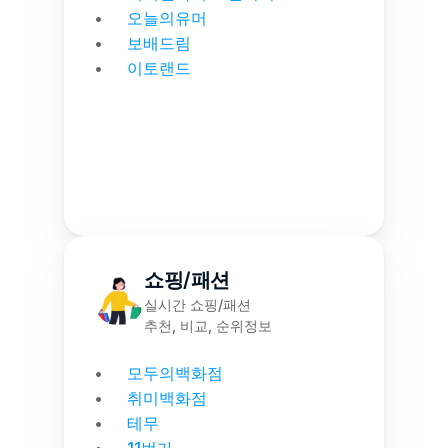
오늘의유머
보배드림
이토랜드
쇼핑/패션
실시간 쇼핑/패션
추천, 비교, 순위정보
모두의백화점
취미백화점
테무