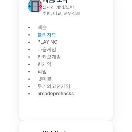
실시간 게임/오락
추천, 비교, 순위정보
넥슨
블리자드
PLAY NC
다음게임
카카오게임
한게임
피망
넷마블
두기의고전게임
arcadeprehacks