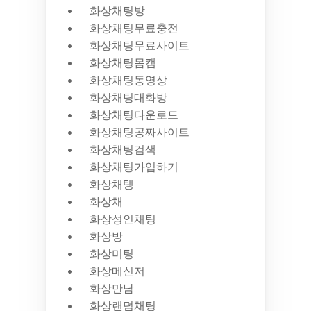
화상채팅방
화상채팅무료충전
화상채팅무료사이트
화상채팅몸캠
화상채팅동영상
화상채팅대화방
화상채팅다운로드
화상채팅공짜사이트
화상채팅검색
화상채팅가입하기
화상채탱
화상채
화상성인채팅
화상방
화상미팅
화상메신저
화상만남
화상랜덤채팅