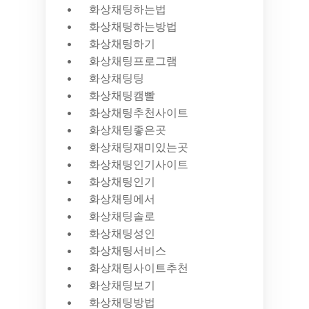
화상채팅하는법
화상채팅하는방법
화상채팅하기
화상채팅프로그램
화상채팅팅
화상채팅캠빨
화상채팅추천사이트
화상채팅좋은곳
화상채팅재미있는곳
화상채팅인기사이트
화상채팅인기
화상채팅에서
화상채팅솔로
화상채팅성인
화상채팅서비스
화상채팅사이트추천
화상채팅보기
화상채팅방법