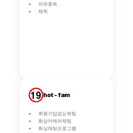
자위중독
채찍
hot - fam
회원가입없는채팅
화상카메라채팅
화상채팅프로그램