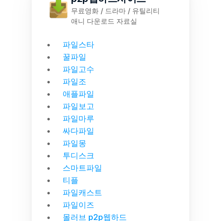
무료영화 / 드라마 / 유틸리티
애니 다운로드 자료실
파일스타
꿀파일
파일고수
파일조
애플파일
파일보고
파일마루
싸다파일
파일몽
투디스크
스마트파일
티플
파일캐스트
파일이즈
몰러브 p2p웹하드