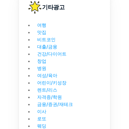
기타광고
여행
맛집
비트코인
대출/금융
건강/다이어트
창업
병원
여성/육아
어린이/키성장
렌트/리스
자격증/학원
금융/증권/재테크
이사
로또
웨딩