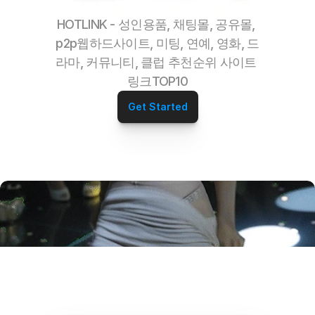
HOTLINK - 성인용품, 채팅몰, 공유몰, 
p2p웹하드사이트, 미팅, 연예, 영화, 드
라마, 커뮤니티, 클럽 추천순위 사이트 
링크TOP10
Get Started