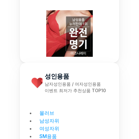
성인용품
남자성인용품 / 여자성인용품
이벤트 최저가 추천상품 TOP10
몰러브
남성자위
여성자위
SM용품