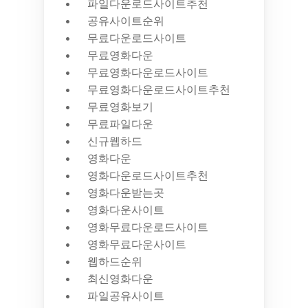
파일다운로드사이트추천
공유사이트순위
무료다운로드사이트
무료영화다운
무료영화다운로드사이트
무료영화다운로드사이트추천
무료영화보기
무료파일다운
신규웹하드
영화다운
영화다운로드사이트추천
영화다운받는곳
영화다운사이트
영화무료다운로드사이트
영화무료다운사이트
웹하드순위
최신영화다운
파일공유사이트