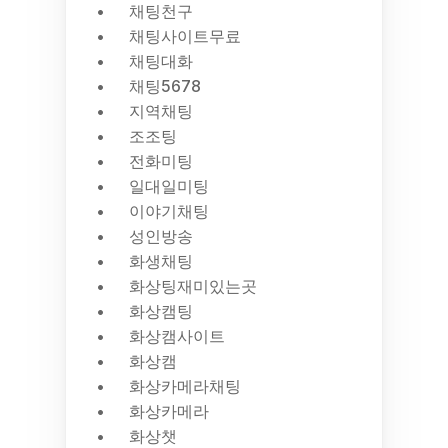
채팅천구
채팅사이트무료
채팅대화
채팅5678
지역채팅
조조팅
전화미팅
일대일미팅
이야기채팅
성인방송
화생채팅
화상팅재미있는곳
화상캠팅
화상캠사이트
화상캠
화상카메라채팅
화상카메라
화상챗