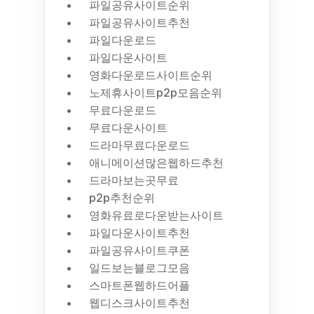
파일공유사이트순위
파일공유사이트추천
파일다운로드
파일다운사이트
영화다운로드사이트순위
노제휴사이트p2p모음순위
무료다운로드
무료다운사이트
드라마무료다운로드
애니메이션많은웹하드추천
드라마보는곳무료
p2p추천순위
영화유료로다운받는사이트
파일다운사이트추천
파일공유사이트쿠폰
일드보는블로그모음
스마트폰웹하드어플
웹디스크사이트추천