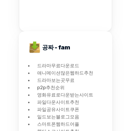
공짜 - fam
드라마무료다운로드
애니메이션많은웹하드추천
드라마보는곳무료
p2p추천순위
영화유료로다운받는사이트
파일다운사이트추천
파일공유사이트쿠폰
일드보는블로그모음
스마트폰웹하드어플