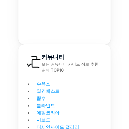
커뮤니티
모든 커뮤니티 사이트 정보 추천 
순위 TOP10
수용소
일간베스트
뿜뿌
블라인드
에펌코리아
시보드
디시인사이드 갤러리